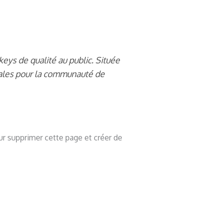
eys de qualité au public. Située
iales pour la communauté de
r supprimer cette page et créer de