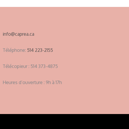
info@caprea.ca
Téléphone:
514 223-2155
Télécopieur : 514 373-4875
Heures d’ouverture : 9h à 17h