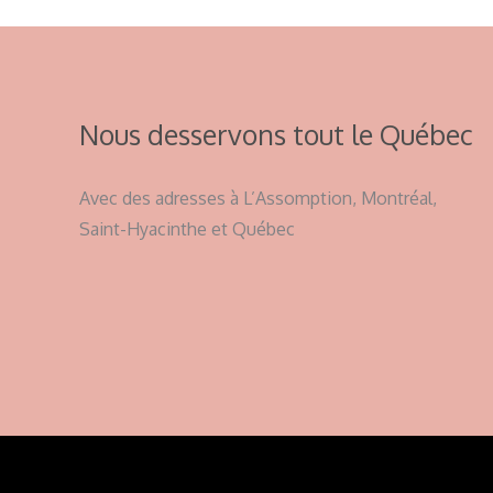
Nous desservons tout le Québec
Avec des adresses à L’Assomption, Montréal,
Saint-Hyacinthe et Québec