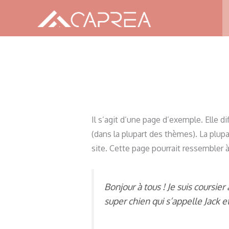
Aller
au
contenu
Il s’agit d’une page d’exemple. Elle di
(dans la plupart des thèmes). La plup
site. Cette page pourrait ressembler à 
Bonjour à tous ! Je suis coursier 
super chien qui s’appelle Jack et