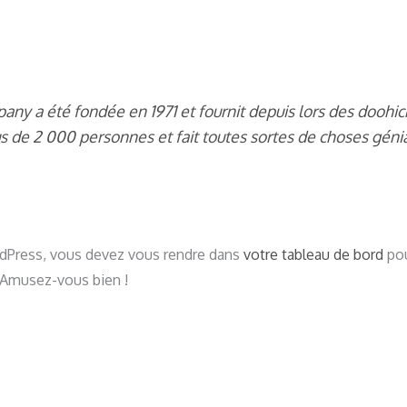
y a été fondée en 1971 et fournit depuis lors des doohick
s de 2 000 personnes et fait toutes sortes de choses gén
rdPress, vous devez vous rendre dans
votre tableau de bord
pou
 Amusez-vous bien !